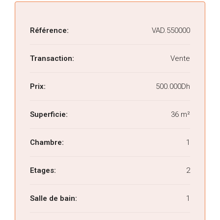
Référence:
VAD.550000
Transaction:
Vente
Prix:
500.000Dh
Superficie:
36 m²
Chambre:
1
Etages:
2
Salle de bain:
1