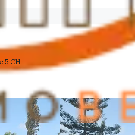
ue 5 CH