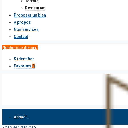
Terrain
Restaurant
Proposer un bien
A propos
Nos services
Contact
Recherche de bien
S'identifier
Favorites
0
Accueil