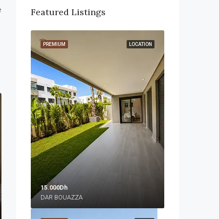
e
Featured Listings
PREMIUM
LOCATION
15.000Dh
DAR BOUAZZA