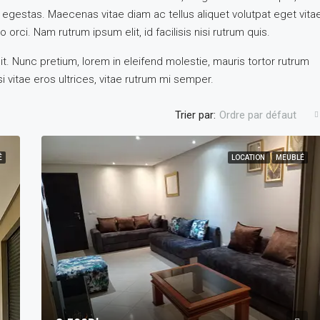
egestas. Maecenas vitae diam ac tellus aliquet volutpat eget vita
 orci. Nam rutrum ipsum elit, id facilisis nisi rutrum quis.
t. Nunc pretium, lorem in eleifend molestie, mauris tortor rutrum
i vitae eros ultrices, vitae rutrum mi semper.
Trier par:
Ordre par défaut
É
LOCATION
MEUBLÉ