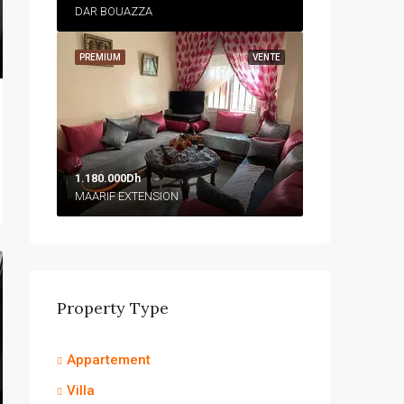
DAR BOUAZZA
PREMIUM
VENTE
1.180.000Dh
MAARIF EXTENSION
Property Type
Appartement
Villa