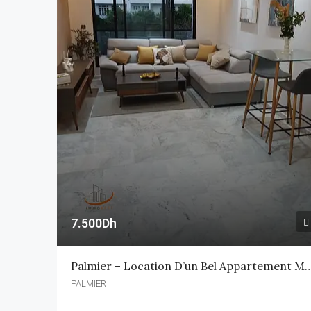
7.500Dh
Palmier – Location D’un Bel Appartemen
PALMIER