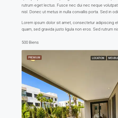
rutrum eget lectus. Fusce nec dui nec neque volutpat 
nisl. Donec ut metus in nulla convallis porta. Sed in odio
Lorem ipsum dolor sit amet, consectetur adipiscing eli
quam, sed gravida justo ligula non eros. Sed rutrum nis
500 Biens
PREMIUM
LOCATION
MEUBL