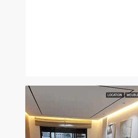
LOCATION
MEUBL