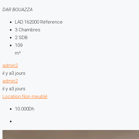
DAR BOUAZZA
LAD.162000
Réference
3
Chambres
2
SDB
109
m²
admin2
il y a3 jours
admin2
il y a3 jours
Location
Non meublé
10.000Dh