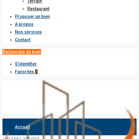
Terrain
Restaurant
Proposer un bien
A propos
Nos services
Contact
Recherche de bien
S'identifier
Favorites
0
Accueil