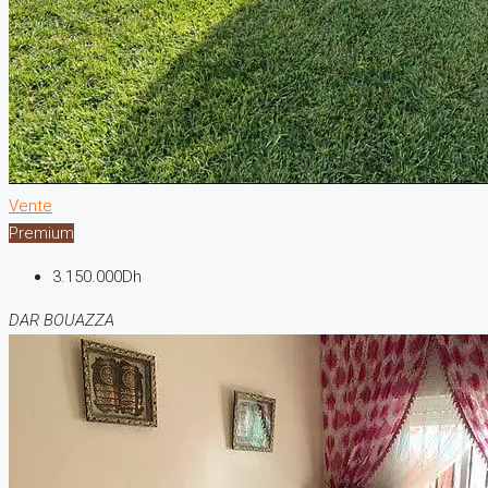
Vente
Premium
3.150.000Dh
DAR BOUAZZA