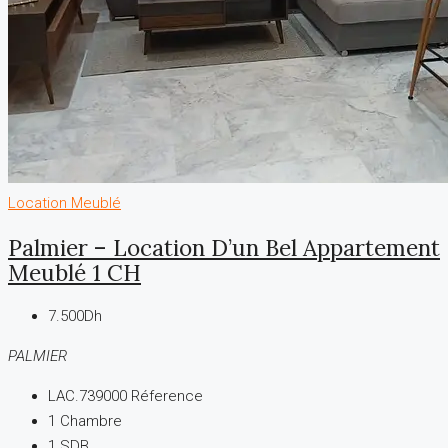
Location
Meublé
Palmier – Location D’un Bel Appartement
Meublé 1 CH
7.500Dh
PALMIER
LAC.739000
Réference
1
Chambre
1
SDB