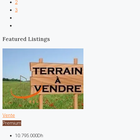
2
3
Featured Listings
Vente
Premium
10.795.000Dh