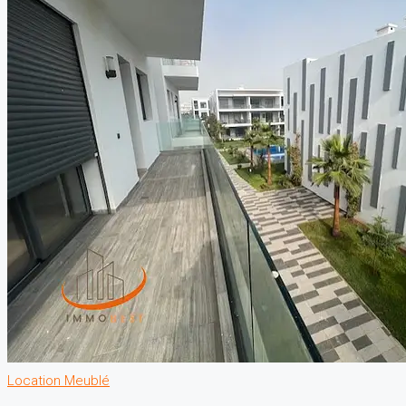
Location
Meublé