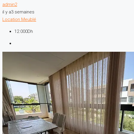
admin2
il y a3 semaines
Location
Meublé
12.000Dh