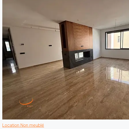
Location
Non meublé