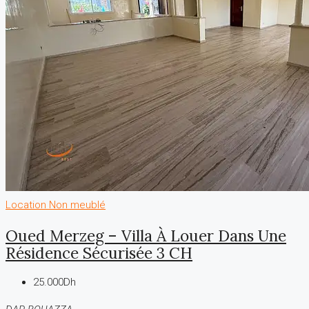
Location
Non meublé
Oued Merzeg – Villa À Louer Dans Une
Résidence Sécurisée 3 CH
25.000Dh