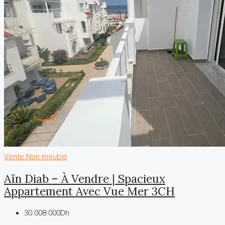
Vente
Non meublé
Aïn Diab – À Vendre | Spacieux
Appartement Avec Vue Mer 3CH
30.008.000Dh