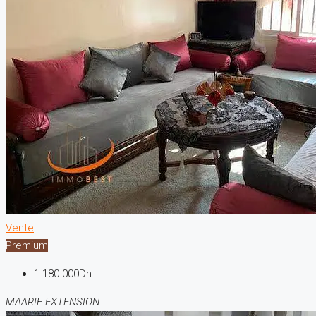
Vente
Premium
1.180.000Dh
MAARIF EXTENSION