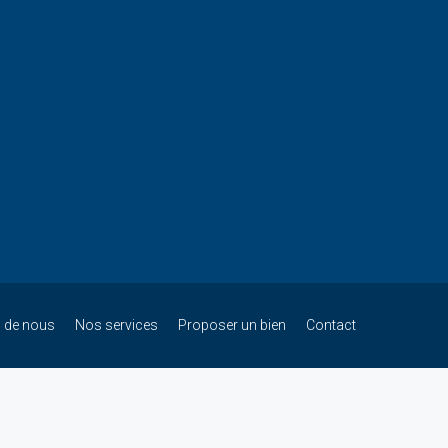
 de nous
Nos services
Proposer un bien
Contact