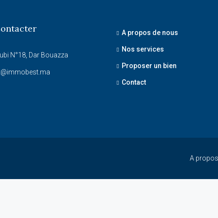
ontacter
A propos de nous
Nos services
ubi N°18, Dar Bouazza
Proposer un bien
t@immobest.ma
Contact
A propos