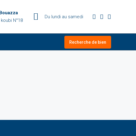
 Bouazza
Du lundi au samedi
 koubi N°18
Recherche de bien