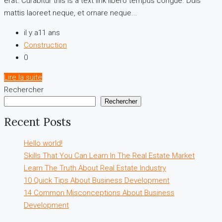
erat. Curabitur this is a text link libero tempus congue. Duis
mattis laoreet neque, et ornare neque...
il y a11 ans
Construction
0
Lire la suite
Rechercher
Rechercher
Recent Posts
Hello world!
Skills That You Can Learn In The Real Estate Market
Learn The Truth About Real Estate Industry
10 Quick Tips About Business Development
14 Common Misconceptions About Business
Development