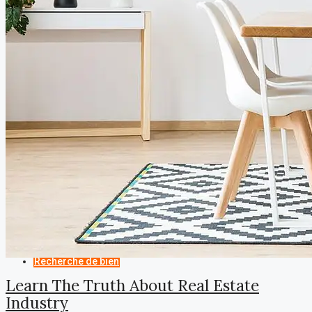
Restaurant
Proposer un bien
A propos
Nos services
Contact
Favorites
0
Recherche de bien
Learn The Truth About Real Estate
Industry