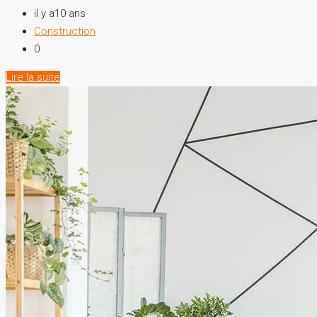
il y a10 ans
Construction
0
Lire la suite