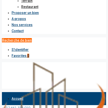
Terrain
Restaurant
Proposer un bien
A propos
Nos services
Contact
Recherche de bien
S'identifier
Favorites
0
Accueil