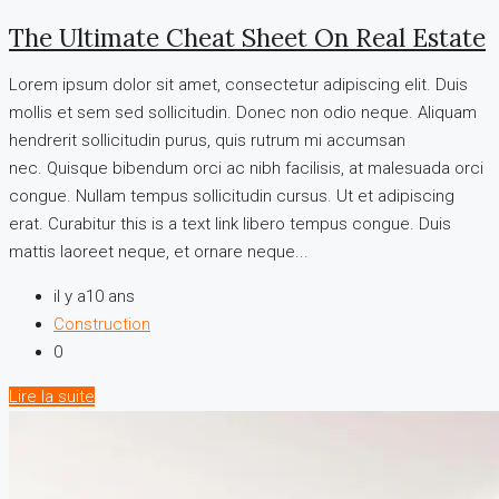
The Ultimate Cheat Sheet On Real Estate
Lorem ipsum dolor sit amet, consectetur adipiscing elit. Duis
mollis et sem sed sollicitudin. Donec non odio neque. Aliquam
hendrerit sollicitudin purus, quis rutrum mi accumsan
nec. Quisque bibendum orci ac nibh facilisis, at malesuada orci
congue. Nullam tempus sollicitudin cursus. Ut et adipiscing
erat. Curabitur this is a text link libero tempus congue. Duis
mattis laoreet neque, et ornare neque...
il y a10 ans
Construction
0
Lire la suite