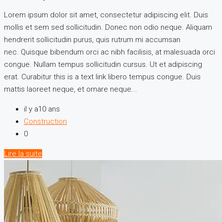
Lorem ipsum dolor sit amet, consectetur adipiscing elit. Duis
mollis et sem sed sollicitudin. Donec non odio neque. Aliquam
hendrerit sollicitudin purus, quis rutrum mi accumsan
nec. Quisque bibendum orci ac nibh facilisis, at malesuada orci
congue. Nullam tempus sollicitudin cursus. Ut et adipiscing
erat. Curabitur this is a text link libero tempus congue. Duis
mattis laoreet neque, et ornare neque...
il y a10 ans
Construction
0
Lire la suite