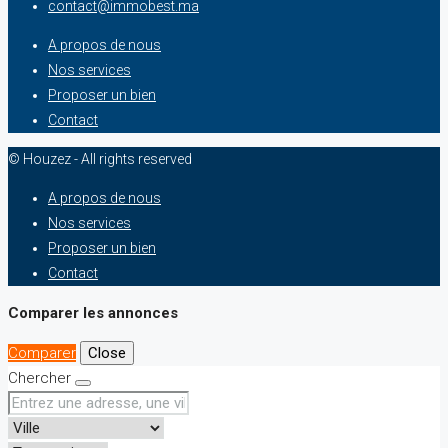
contact@immobest.ma
A propos de nous
Nos services
Proposer un bien
Contact
© Houzez - All rights reserved
A propos de nous
Nos services
Proposer un bien
Contact
Comparer les annonces
Comparer
Close
Chercher