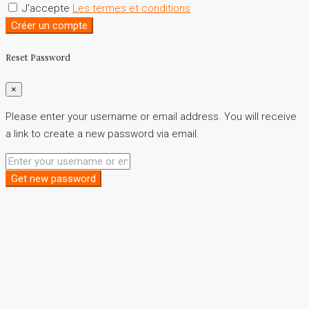
J'accepte
Les termes et conditions
Créer un compte
Reset Password
×
Please enter your username or email address. You will receive
a link to create a new password via email.
Get new password