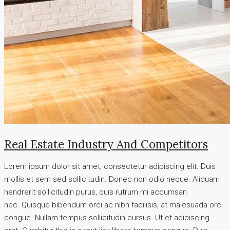
Real Estate Industry And Competitors
Lorem ipsum dolor sit amet, consectetur adipiscing elit. Duis
mollis et sem sed sollicitudin. Donec non odio neque. Aliquam
hendrerit sollicitudin purus, quis rutrum mi accumsan
nec. Quisque bibendum orci ac nibh facilisis, at malesuada orci
congue. Nullam tempus sollicitudin cursus. Ut et adipiscing