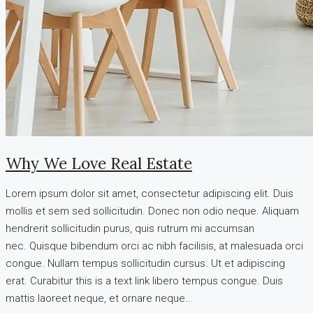
Why We Love Real Estate
Lorem ipsum dolor sit amet, consectetur adipiscing elit. Duis
mollis et sem sed sollicitudin. Donec non odio neque. Aliquam
hendrerit sollicitudin purus, quis rutrum mi accumsan
nec. Quisque bibendum orci ac nibh facilisis, at malesuada orci
congue. Nullam tempus sollicitudin cursus. Ut et adipiscing
erat. Curabitur this is a text link libero tempus congue. Duis
mattis laoreet neque, et ornare neque...