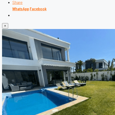
Share
WhatsApp
Facebook
×