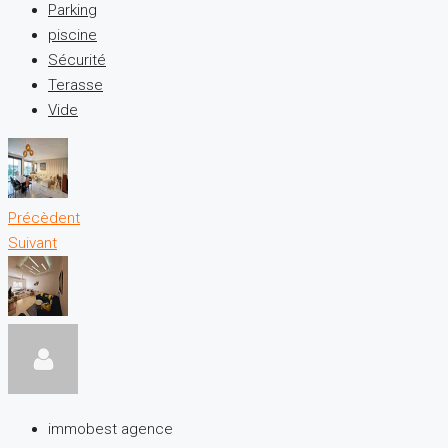
Parking
piscine
Sécurité
Terasse
Vide
Précèdent
Suivant
immobest agence