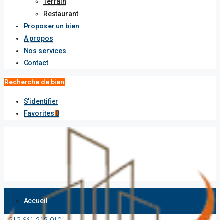
Terrain
Restaurant
Proposer un bien
A propos
Nos services
Contact
Recherche de bien
S'identifier
Favorites
0
Accueil