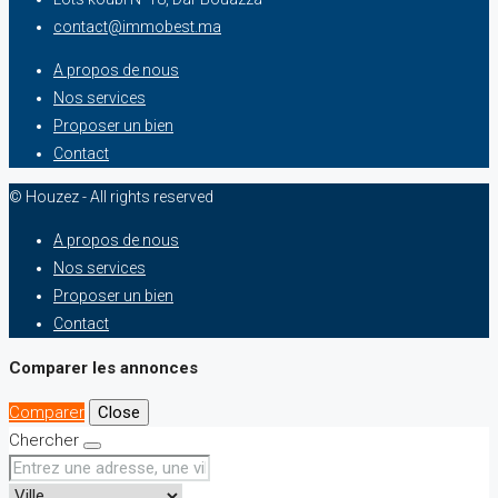
contact@immobest.ma
A propos de nous
Nos services
Proposer un bien
Contact
© Houzez - All rights reserved
A propos de nous
Nos services
Proposer un bien
Contact
Comparer les annonces
Comparer
Close
Chercher