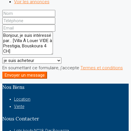
Voir les annonces
En soumettant ce formulaire, j'accepte
Termes et conditions
Envoyer un message
Nos Biens
Location
Vente
Nous Contacter
Lots koubi N°18, Dar Bouazza