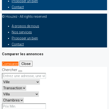
Proposer un bien
Contact
© Houzez - All rights reserved
A propos de nous
Nos services
Proposer un bien
Contact
Comparer les annonces
Comparer
Close
Chercher