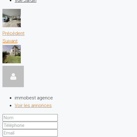
Vue Jardin
Précèdent
Suivant
immobest agence
Voir les annonces