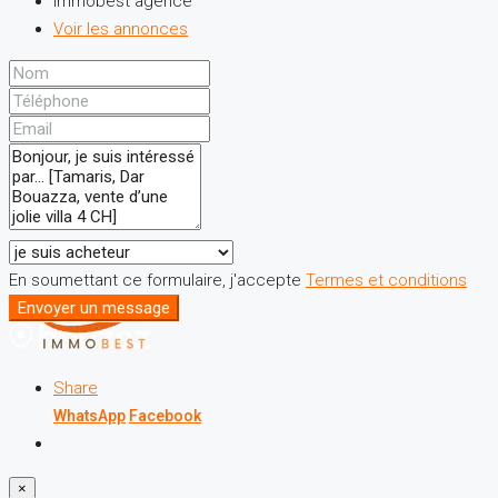
immobest agence
Voir les annonces
En soumettant ce formulaire, j'accepte
Termes et conditions
Envoyer un message
Share
WhatsApp
Facebook
×