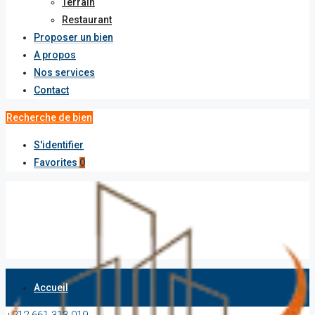
Terrain
Restaurant
Proposer un bien
A propos
Nos services
Contact
Recherche de bien
S'identifier
Favorites
0
Accueil