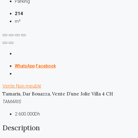
Parking
214
m²
WhatsApp
Facebook
Vente
Non meublé
Tamaris, Dar Bouazza, Vente D’une Jolie Villa 4 CH
TAMARIS
2.600.000Dh
Description