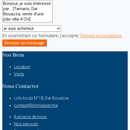
En soumettant ce formulaire, j'accepte
Termes et conditions
Envoyer un message
Nos Biens
Location
Vente
Nous Contacter
Lots koubi N°18, Dar Bouazza
contact@immobest.ma
A propos de nous
Nos services