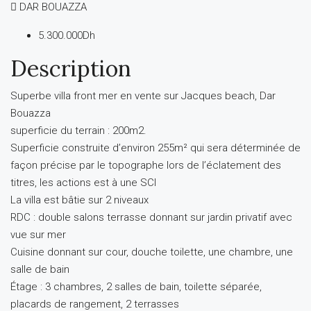
DAR BOUAZZA
5.300.000Dh
Description
Superbe villa front mer en vente sur Jacques beach, Dar
Bouazza
superficie du terrain : 200m2.
Superficie construite d’environ 255m² qui sera déterminée de
façon précise par le topographe lors de l’éclatement des
titres, les actions est à une SCI
La villa est bâtie sur 2 niveaux
RDC : double salons terrasse donnant sur jardin privatif avec
vue sur mer
Cuisine donnant sur cour, douche toilette, une chambre, une
salle de bain
Étage : 3 chambres, 2 salles de bain, toilette séparée,
placards de rangement, 2 terrasses