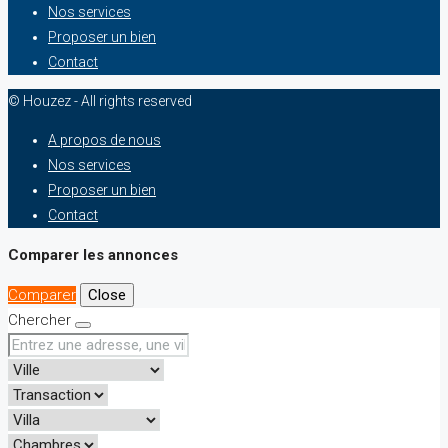
Nos services
Proposer un bien
Contact
© Houzez - All rights reserved
A propos de nous
Nos services
Proposer un bien
Contact
Comparer les annonces
Comparer
Close
Chercher