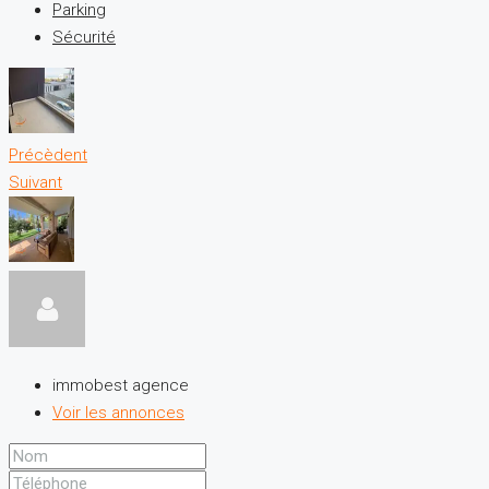
Parking
Sécurité
Précèdent
Suivant
immobest agence
Voir les annonces