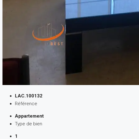
LAC.100132
Référence
Appartement
Type de bien
1