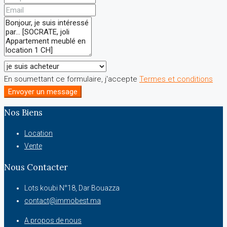
En soumettant ce formulaire, j'accepte
Termes et conditions
Envoyer un message
Nos Biens
Location
Vente
Nous Contacter
Lots koubi N°18, Dar Bouazza
contact@immobest.ma
A propos de nous