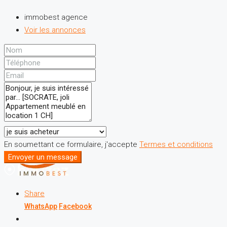
immobest agence
Voir les annonces
En soumettant ce formulaire, j'accepte
Termes et conditions
Envoyer un message
Share
WhatsApp
Facebook