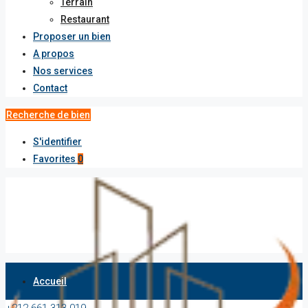
Terrain
Restaurant
Proposer un bien
A propos
Nos services
Contact
Recherche de bien
S'identifier
Favorites
0
Accueil