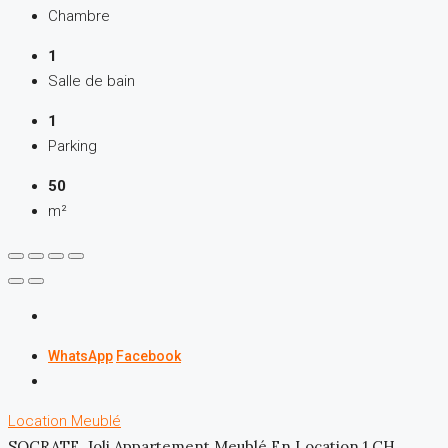
Chambre
1
Salle de bain
1
Parking
50
m²
WhatsApp
Facebook
Location
Meublé
SOCRATE, Joli Appartement Meublé En Location 1 CH