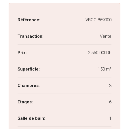
Référence:
VBCG.869000
Transaction:
Vente
Prix:
2.550.000Dh
Superficie:
150 m²
Chambres:
3
Etages:
6
Salle de bain:
1