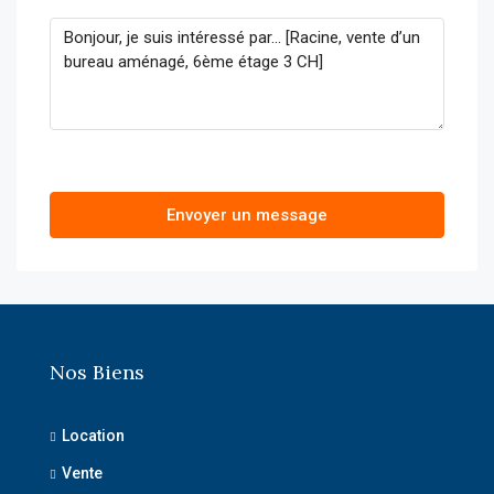
Envoyer un message
Nos Biens
Location
Vente