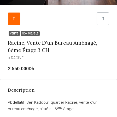
VENTE
NON MEUBLÉ
Racine, Vente D’un Bureau Aménagé,
6ème Étage 3 CH
RACINE
2.550.000Dh
Description
Abdellatif Ben Kaddour, quartier Racine, vente d’un
ème
bureau aménagé, situé au 6
étage