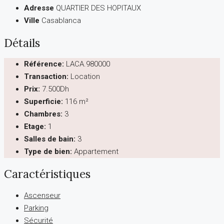
Adresse
QUARTIER DES HOPITAUX
Ville
Casablanca
Détails
Référence:
LACA.980000
Transaction:
Location
Prix:
7.500Dh
Superficie:
116 m²
Chambres:
3
Etage:
1
Salles de bain:
3
Type de bien:
Appartement
Caractéristiques
Ascenseur
Parking
Sécurité