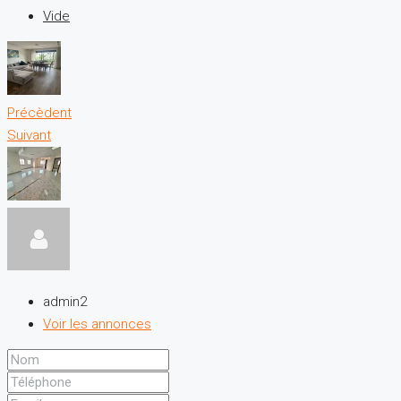
Vide
Précèdent
Suivant
admin2
Voir les annonces