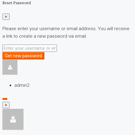
Reset Password
×
Please enter your username or email address. You will receive
a link to create a new password via email.
Get new password
admin2
×