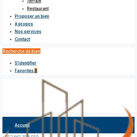
Terrain
Restaurant
Proposer un bien
A propos
Nos services
Contact
Recherche de bien
S'identifier
Favorites
0
Accueil