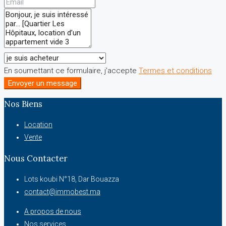
En soumettant ce formulaire, j'accepte
Termes et conditions
Envoyer un message
Nos Biens
Location
Vente
Nous Contacter
Lots koubi N°18, Dar Bouazza
contact@immobest.ma
A propos de nous
Nos services