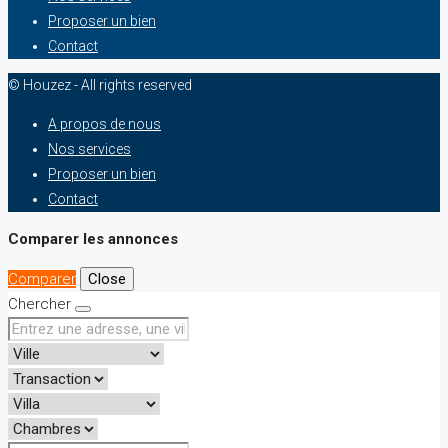
Proposer un bien
Contact
© Houzez - All rights reserved
A propos de nous
Nos services
Proposer un bien
Contact
Comparer les annonces
Comparer
Close
Chercher