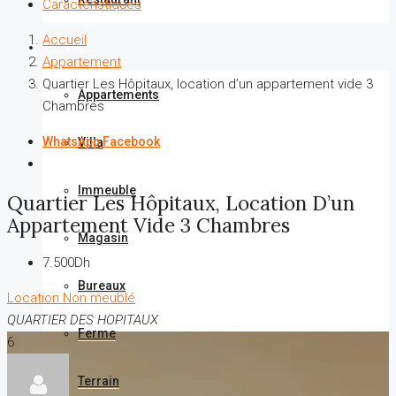
Caractéristiques
Accueil
Location
Appartement
Quartier Les Hôpitaux, location d’un appartement vide 3
Appartements
Chambres
WhatsApp
Facebook
Villa
Immeuble
Quartier Les Hôpitaux, Location D’un
Appartement Vide 3 Chambres
Magasin
7.500Dh
Bureaux
Location
Non meublé
QUARTIER DES HOPITAUX
Ferme
6
Terrain