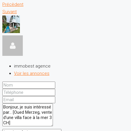
Précèdent
Suivant
immobest agence
Voir les annonces