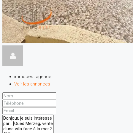
immobest agence
Voir les annonces