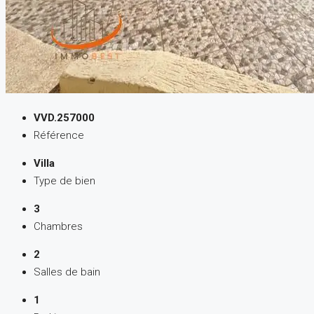
VVD.257000
Référence
Villa
Type de bien
3
Chambres
2
Salles de bain
1