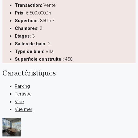
Transaction:
Vente
Prix:
6.500.000Dh
Superficie:
350 m²
Chambres:
3
Etages:
3
Salles de bain:
2
Type de bien:
Villa
Superficie construite :
450
Caractéristiques
Parking
Terasse
Vide
Vue mer