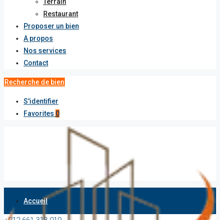
Terrain
Restaurant
Proposer un bien
A propos
Nos services
Contact
Recherche de bien
S'identifier
Favorites
0
Accueil