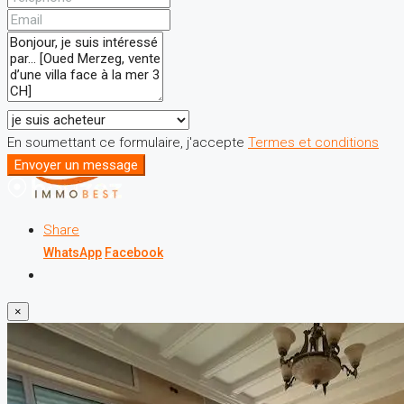
En soumettant ce formulaire, j'accepte
Termes et conditions
Envoyer un message
Share
WhatsApp
Facebook
×