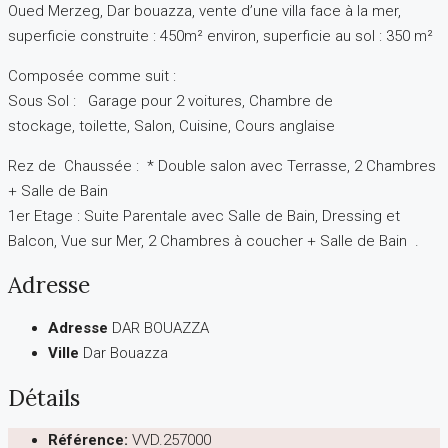
Oued Merzeg, Dar bouazza, vente d’une villa face à la mer,
superficie construite : 450m² environ, superficie au sol : 350 m²
Composée comme suit :
Sous Sol : Garage pour 2 voitures, Chambre de
stockage, toilette, Salon, Cuisine, Cours anglaise
Rez de Chaussée : * Double salon avec Terrasse, 2 Chambres
+ Salle de Bain
1er Etage : Suite Parentale avec Salle de Bain, Dressing et
Balcon, Vue sur Mer, 2 Chambres à coucher + Salle de Bain .
Adresse
Adresse
DAR BOUAZZA
Ville
Dar Bouazza
Détails
Référence:
VVD.257000