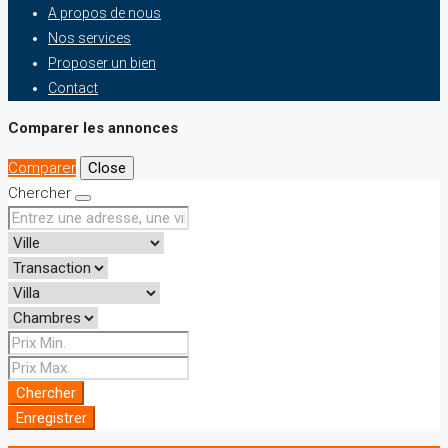
A propos de nous
Nos services
Proposer un bien
Contact
Comparer les annonces
Comparer
Close
Chercher
Chercher
Enregistrer