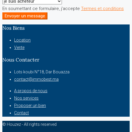
En soumettant ce formulaire, j'accepte
Termes et conditions
Envoyer un message
Nos Biens
Location
Vente
Nous Contacter
Lots koubi N°18, Dar Bouazza
contact@immobest.ma
A propos de nous
Nos services
Proposer un bien
Contact
© Houzez - All rights reserved