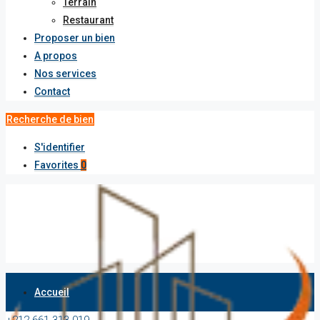
Terrain
Restaurant
Proposer un bien
A propos
Nos services
Contact
Recherche de bien
S'identifier
Favorites
0
Accueil