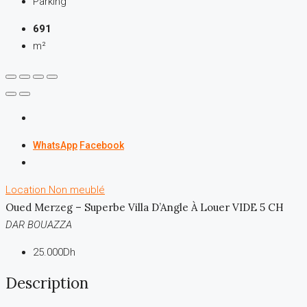
Parking
691
m²
WhatsApp
Facebook
Location
Non meublé
Oued Merzeg – Superbe Villa D’Angle À Louer VIDE 5 CH
DAR BOUAZZA
25.000Dh
Description