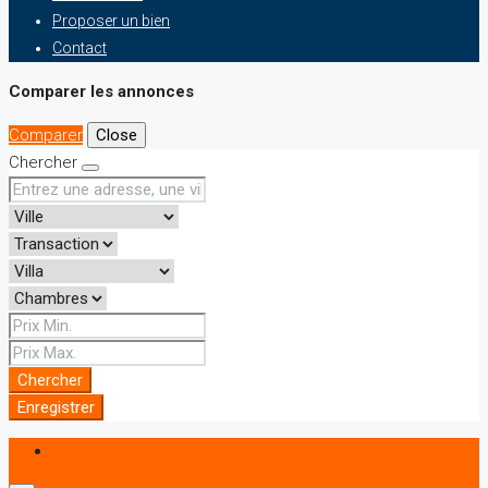
Proposer un bien
Contact
Comparer les annonces
Comparer
Close
Chercher
Chercher
Enregistrer
S'identifier