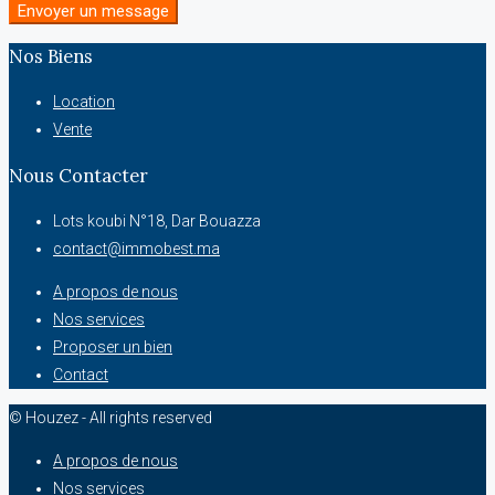
Envoyer un message
Nos Biens
Location
Vente
Nous Contacter
Lots koubi N°18, Dar Bouazza
contact@immobest.ma
A propos de nous
Nos services
Proposer un bien
Contact
© Houzez - All rights reserved
A propos de nous
Nos services