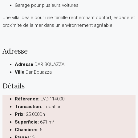
Garage pour plusieurs voitures
Une villa idéale pour une famille recherchant confort, espace et
proximité de la mer dans un environnement agréable.
Adresse
Adresse
DAR BOUAZZA
Ville
Dar Bouazza
Détails
Référence:
LVD.114000
Transaction:
Location
Prix:
25.000Dh
Superficie:
691 m²
Chambres:
5
Etages:
3