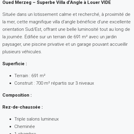
Oued Merzeg – Superbe Villa d’Angle à Louer VIDE
Située dans un lotissement calme et recherché, à proximité de
la mer, cette magnifique villa d’angle bénéficie d’une excellente
orientation Sud/Est, offrant une belle luminosité tout au long de
la journée. Édifiée sur un terrain de 691 m² avec un jardin
paysager, une piscine privative et un garage pouvant accueillir
plusieurs véhicules.
Superficie :
Terrain : 691 m²
Construit : 700 m² répartis sur 3 niveaux
Composition :
Rez-de-chaussée :
Triple salons lumineux
Cheminée
1 chambre