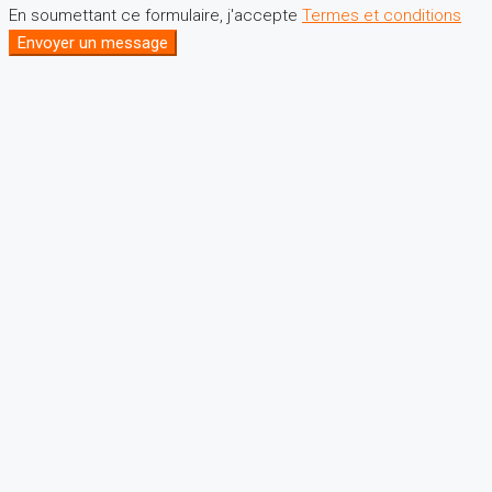
En soumettant ce formulaire, j'accepte
Termes et conditions
Envoyer un message