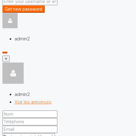
Get new password
admin2
×
admin2
Voir les annonces