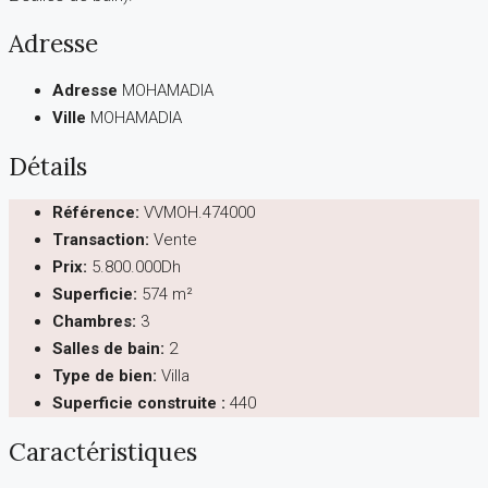
Adresse
Adresse
MOHAMADIA
Ville
MOHAMADIA
Détails
Référence:
VVMOH.474000
Transaction:
Vente
Prix:
5.800.000Dh
Superficie:
574 m²
Chambres:
3
Salles de bain:
2
Type de bien:
Villa
Superficie construite :
440
Caractéristiques