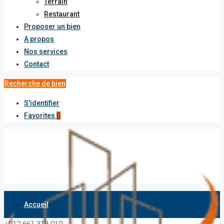
Terrain
Restaurant
Proposer un bien
A propos
Nos services
Contact
Recherche de bien
S'identifier
Favorites
0
Accueil