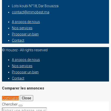
Lots koubi N°18, Dar Bouazza
contact@immobest.ma
A propos de nous
Nos services
Proposer un bien
Contact
© Houzez - All rights reserved
A propos de nous
Nos services
Proposer un bien
Contact
Comparer les annonces
Comparer
Close
Chercher