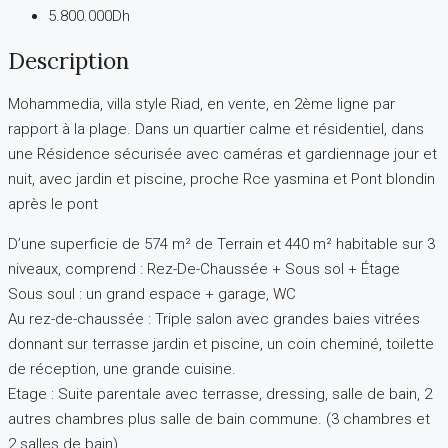
5.800.000Dh
Description
Mohammedia, villa style Riad, en vente, en 2ème ligne par
rapport à la plage. Dans un quartier calme et résidentiel, dans
une Résidence sécurisée avec caméras et gardiennage jour et
nuit, avec jardin et piscine, proche Rce yasmina et Pont blondin
après le pont
D’une superficie de 574 m² de Terrain et 440 m² habitable sur 3
niveaux, comprend : Rez-De-Chaussée + Sous sol + Étage
Sous soul : un grand espace + garage, WC
Au rez-de-chaussée : Triple salon avec grandes baies vitrées
donnant sur terrasse jardin et piscine, un coin cheminé, toilette
de réception, une grande cuisine.
Etage : Suite parentale avec terrasse, dressing, salle de bain, 2
autres chambres plus salle de bain commune. (3 chambres et
2 salles de bain).