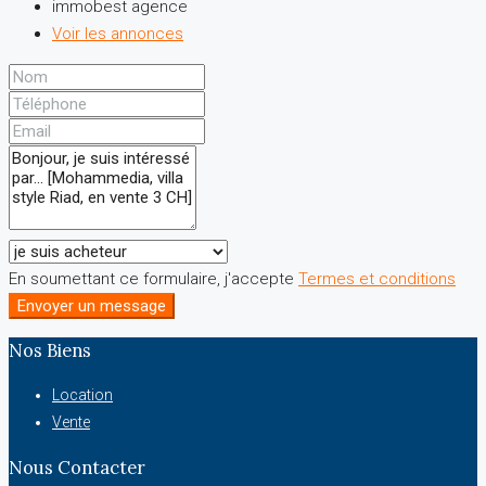
immobest agence
Voir les annonces
En soumettant ce formulaire, j'accepte
Termes et conditions
Envoyer un message
Nos Biens
Location
Vente
Nous Contacter