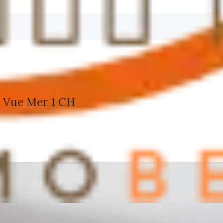
é Vue Mer 1 CH