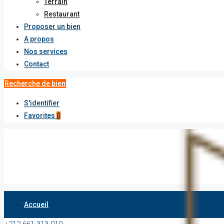
Terrain
Restaurant
Proposer un bien
A propos
Nos services
Contact
Recherche de bien
S'identifier
Favorites
0
Accueil