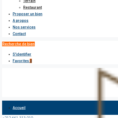
Terrain
Restaurant
Proposer un bien
A propos
Nos services
Contact
Recherche de bien
S'identifier
Favorites
0
Accueil