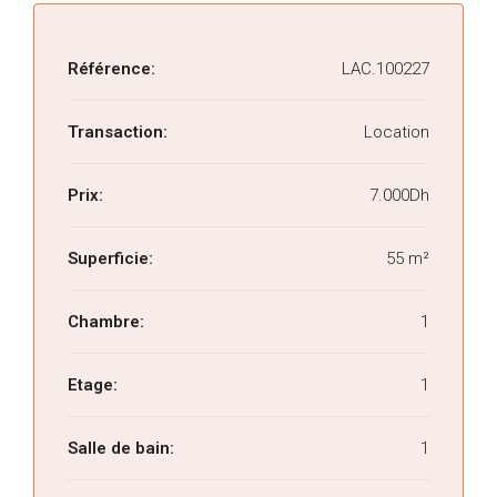
Référence:
LAC.100227
Transaction:
Location
Prix:
7.000Dh
Superficie:
55 m²
Chambre:
1
Etage:
1
Salle de bain:
1