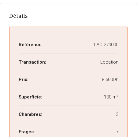
Détails
Référence:
LAC.279000
Transaction:
Location
Prix:
8.500Dh
Superficie:
130 m²
Chambres:
3
Etages:
7