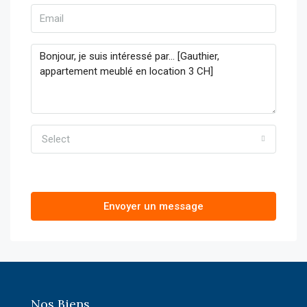
Select
Envoyer un message
Nos Biens