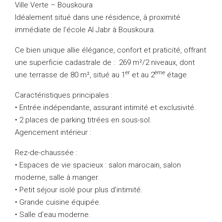
Ville Verte – Bouskoura
Idéalement situé dans une résidence, à proximité
immédiate de l’école Al Jabr à Bouskoura.
Ce bien unique allie élégance, confort et praticité, offrant
une superficie cadastrale de : 269 m²/2 niveaux, dont
er
ème
une terrasse de 80 m², situé au 1
et au 2
étage.
Caractéristiques principales :
• Entrée indépendante, assurant intimité et exclusivité.
• 2 places de parking titrées en sous-sol.
Agencement intérieur :
Rez-de-chaussée :
• Espaces de vie spacieux : salon marocain, salon
moderne, salle à manger.
• Petit séjour isolé pour plus d’intimité.
• Grande cuisine équipée.
• Salle d’eau moderne.