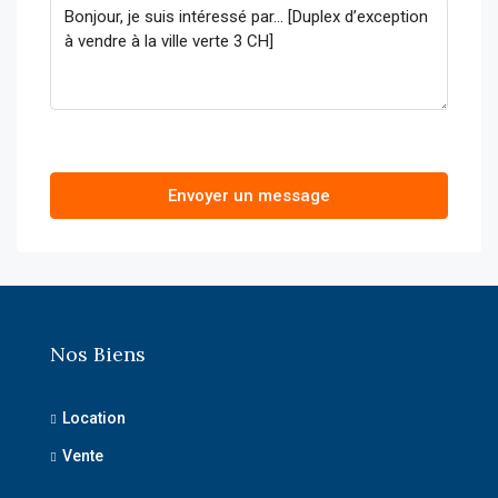
Envoyer un message
Nos Biens
Location
Vente