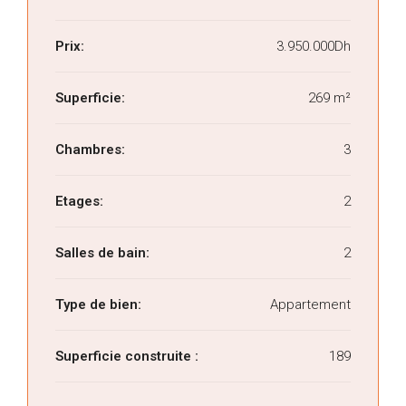
Prix:
3.950.000Dh
Superficie:
269 m²
Chambres:
3
Etages:
2
Salles de bain:
2
Type de bien:
Appartement
Superficie construite :
189