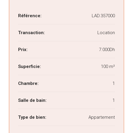
Référence:
LAD.357000
Transaction:
Location
Prix:
7.000Dh
Superficie:
100 m²
Chambre:
1
Salle de bain:
1
Type de bien:
Appartement