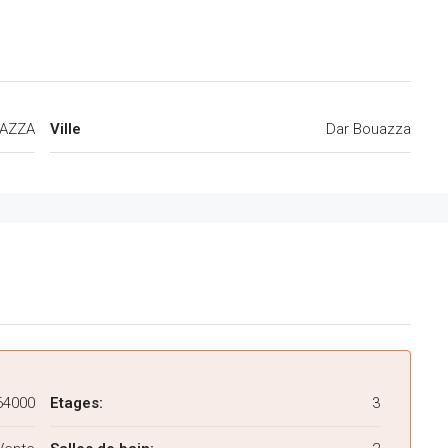
AZZA
Ville
Dar Bouazza
64000
Etages:
3