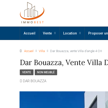
Accueil
Vente
Location
Proposer un
Accueil
Villa
Dar Bouazza, vente Villa d’angle 4 CH
Dar Bouazza, Vente Villa 
VENTE
NON MEUBLÉ
DAR BOUAZZA