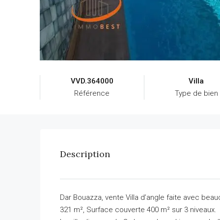
VVD.364000
Villa
Référence
Type de bien
Description
Dar Bouazza, vente Villa d’angle faite avec beauc
321 m², Surface couverte 400 m² sur 3 niveaux.