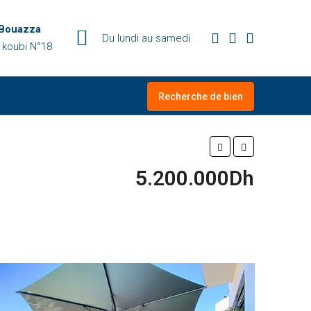
 Bouazza
Du lundi au samedi
 koubi N°18
Recherche de bien
5.200.000Dh