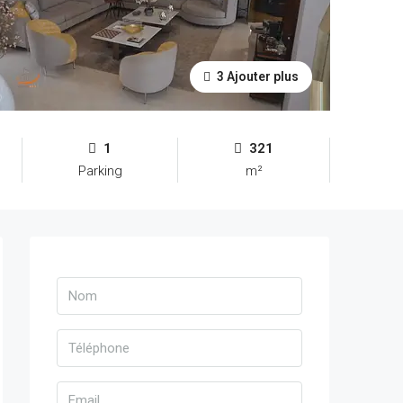
3 Ajouter plus
1
321
Parking
m²