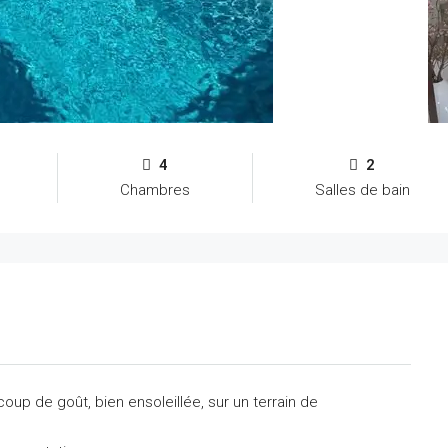
4
2
Chambres
Salles de bain
oup de goût, bien ensoleillée, sur un terrain de