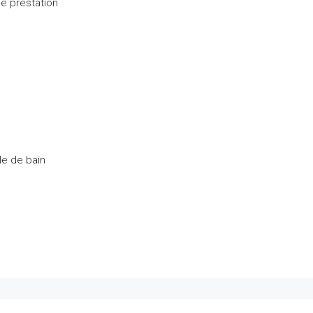
le prestation
le de bain