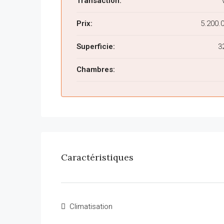
Transaction:
Prix:
5.200.
Superficie:
3
Chambres:
Caractéristiques
Climatisation