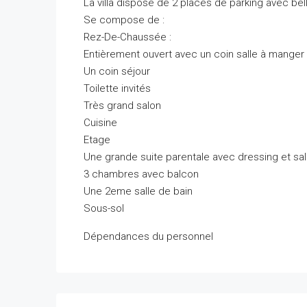
La villa dispose de 2 places de parking avec bel
Se compose de :
Rez-De-Chaussée :
Entièrement ouvert avec un coin salle à manger
Un coin séjour
Toilette invités
Très grand salon
Cuisine
Etage
Une grande suite parentale avec dressing et sal
3 chambres avec balcon
Une 2eme salle de bain
Sous-sol
Dépendances du personnel