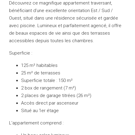
Découvrez ce magnifique appartement traversant,
bénéficiant d’une excellente orientation Est / Sud /
Ouest, situé dans une résidence sécurisée et gardée
avec piscine. Lumineux et parfaitement agencé, il offre
de beaux espaces de vie ainsi que des terrasses
accessibles depuis toutes les chambres.
Superficie :
125 m² habitables
25 m² de terrasses
Superficie totale : 150 m²
2 box de rangement (7 m²)
2 places de garage titrées (26 m²)
Accès direct par ascenseur
Situé au 1er étage
L’appartement comprend :