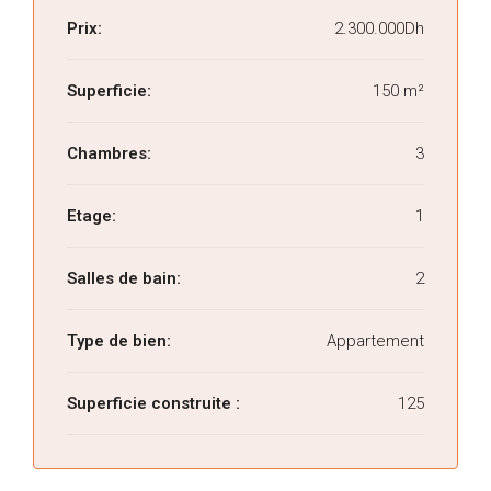
Prix:
2.300.000Dh
Superficie:
150 m²
Chambres:
3
Etage:
1
Salles de bain:
2
Type de bien:
Appartement
Superficie construite :
125