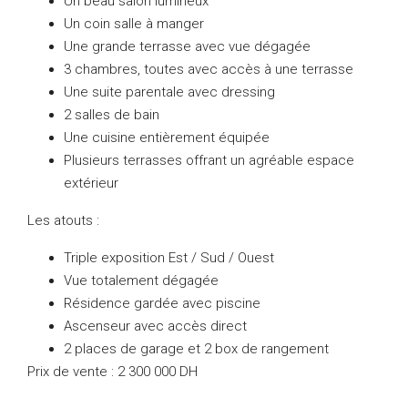
Un beau salon lumineux
Un coin salle à manger
Une grande terrasse avec vue dégagée
3 chambres, toutes avec accès à une terrasse
Une suite parentale avec dressing
2 salles de bain
Une cuisine entièrement équipée
Plusieurs terrasses offrant un agréable espace
extérieur
Les atouts :
Triple exposition Est / Sud / Ouest
Vue totalement dégagée
Résidence gardée avec piscine
Ascenseur avec accès direct
2 places de garage et 2 box de rangement
Prix de vente : 2 300 000 DH