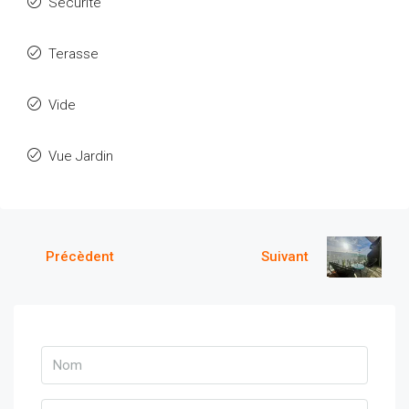
Sécurité
Terasse
Vide
Vue Jardin
Précèdent
Suivant