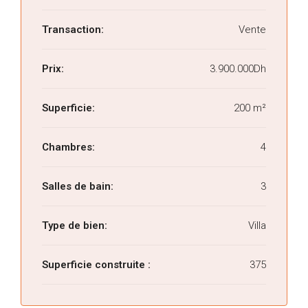
Transaction:
Vente
Prix:
3.900.000Dh
Superficie:
200 m²
Chambres:
4
Salles de bain:
3
Type de bien:
Villa
Superficie construite :
375