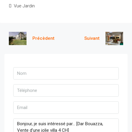
Vue Jardin
Précèdent
Suivant