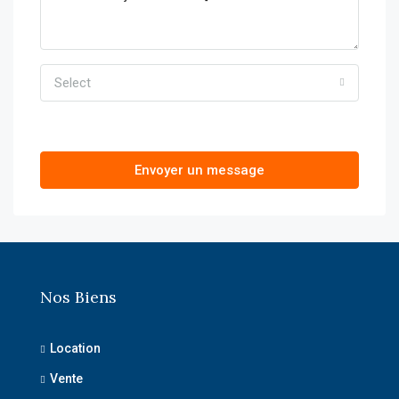
Select
Envoyer un message
Nos Biens
Location
Vente