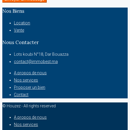
Nos Biens
Location
Vente
Nous Contacter
Lots koubi N°18, Dar Bouazza
contact@immobest.ma
A propos de nous
Nos services
Proposer un bien
Contact
© Houzez - All rights reserved
A propos de nous
Nos services