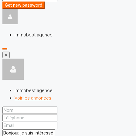
Get new password
immobest agence
×
immobest agence
Voir les annonces