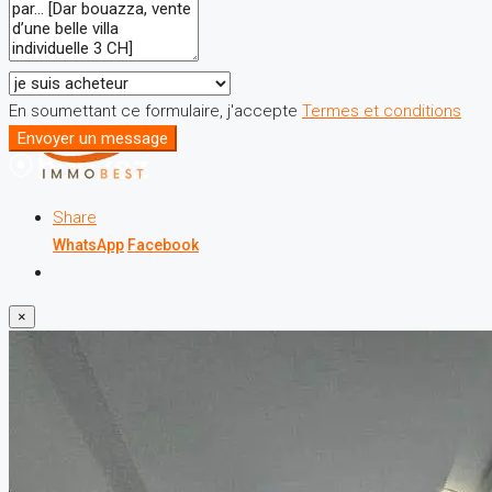
En soumettant ce formulaire, j'accepte
Termes et conditions
Envoyer un message
Share
WhatsApp
Facebook
×