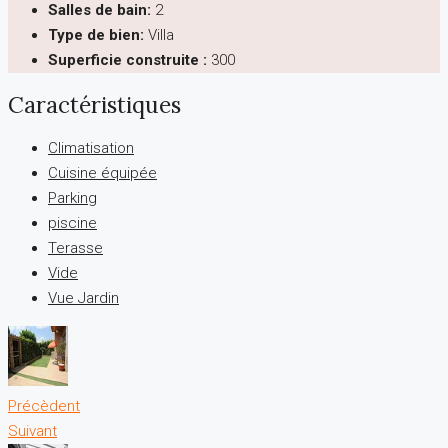
Salles de bain:
2
Type de bien:
Villa
Superficie construite :
300
Caractéristiques
Climatisation
Cuisine équipée
Parking
piscine
Terasse
Vide
Vue Jardin
Précèdent
Suivant