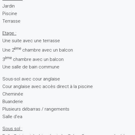
Jardin
Piscine
Terrasse
Etage :
Une suite avec une terrasse
ème
Une 2
chambre avec un balcon
ème
3
chambre avec un balcon
Une salle de bain commune
Sous-sol avec cour anglaise
Cour anglaise avec accès direct à la piscine
Cheminée
Buanderie
Plusieurs débarras / rangements
Salle d’ea
Sous sol :