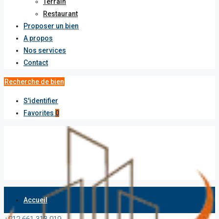
Terrain
Restaurant
Proposer un bien
A propos
Nos services
Contact
Recherche de bien
S'identifier
Favorites
0
Accueil