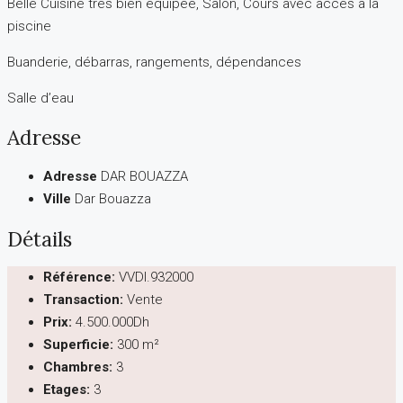
Belle Cuisine très bien équipée, Salon, Cours avec accès à la
piscine
Buanderie, débarras, rangements, dépendances
Salle d’eau
Adresse
Adresse
DAR BOUAZZA
Ville
Dar Bouazza
Détails
Référence:
VVDI.932000
Transaction:
Vente
Prix:
4.500.000Dh
Superficie:
300 m²
Chambres:
3
Etages:
3