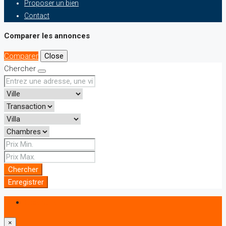
Proposer un bien
Contact
Comparer les annonces
Comparer
Close
Chercher
Chercher
Enregistrer
S'identifier
×