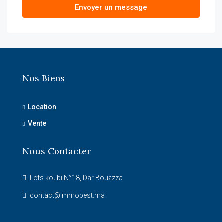
Envoyer un message
Nos Biens
Location
Vente
Nous Contacter
Lots koubi N°18, Dar Bouazza
contact@immobest.ma