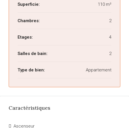
Superficie:
110 m²
Chambres:
2
Etages:
4
Salles de bain:
2
Type de bien:
Appartement
Caractéristiques
Ascenseur