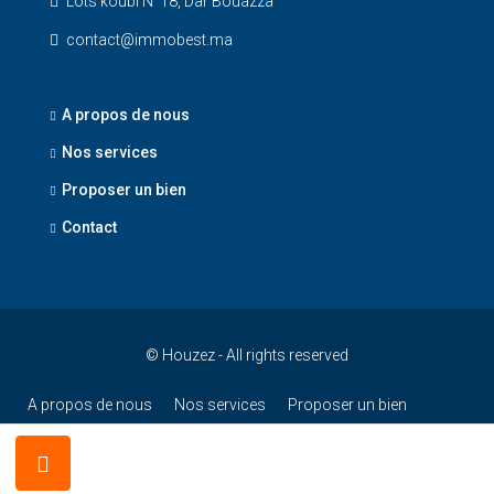
Lots koubi N°18, Dar Bouazza
contact@immobest.ma
A propos de nous
Nos services
Proposer un bien
Contact
© Houzez - All rights reserved
A propos de nous
Nos services
Proposer un bien
Contact