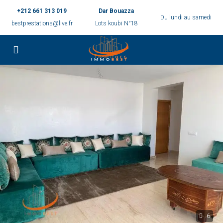
+212 661 313 019
Dar Bouazza
Du lundi au samedi
bestprestations@live.fr
Lots koubi N°18
6