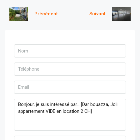
Précèdent
Suivant