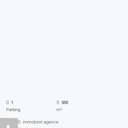
1
500
Parking
m²
immobest agence