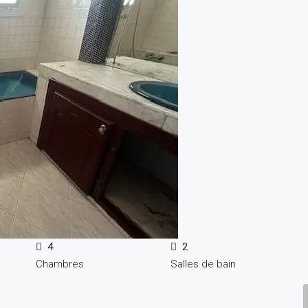
4
2
Chambres
Salles de bain