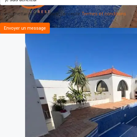
En soumettant ce formulaire, j'accepte
Termes et conditions
Envoyer un message