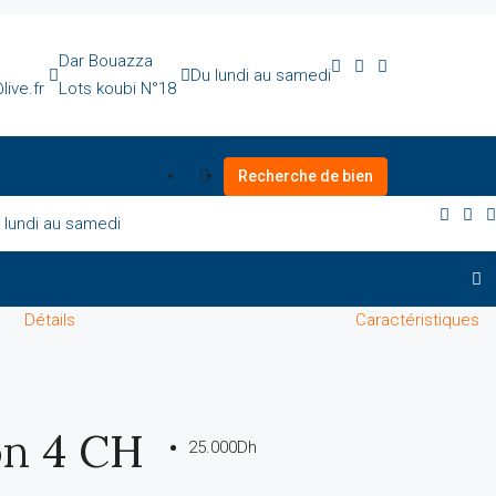
Dar Bouazza
Du lundi au samedi
ive.fr
Lots koubi N°18
Recherche de bien
 lundi au samedi
Détails
Caractéristiques
on 4 CH
25.000Dh