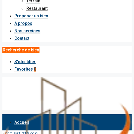
Terrain
Restaurant
Proposer un bien
A propos
Nos services
Contact
Recherche de bien
S'identifier
Favorites
0
Accueil