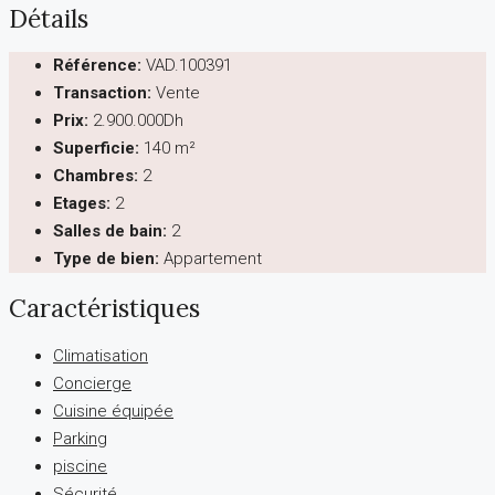
Détails
Référence:
VAD.100391
Transaction:
Vente
Prix:
2.900.000Dh
Superficie:
140 m²
Chambres:
2
Etages:
2
Salles de bain:
2
Type de bien:
Appartement
Caractéristiques
Climatisation
Concierge
Cuisine équipée
Parking
piscine
Sécurité