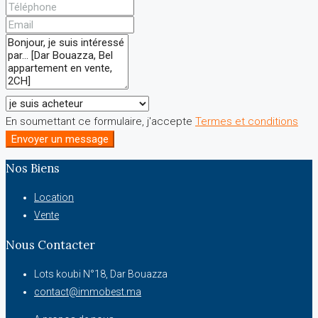
En soumettant ce formulaire, j'accepte
Termes et conditions
Envoyer un message
Nos Biens
Location
Vente
Nous Contacter
Lots koubi N°18, Dar Bouazza
contact@immobest.ma