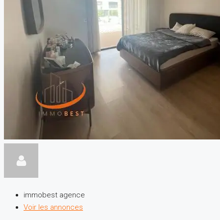
immobest agence
Voir les annonces