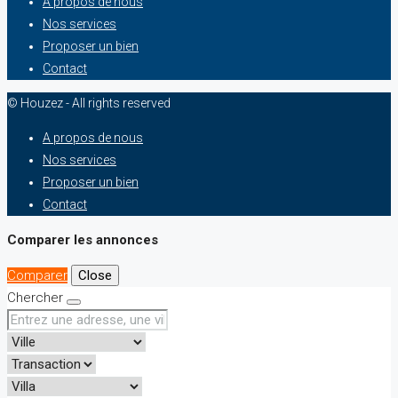
A propos de nous
Nos services
Proposer un bien
Contact
© Houzez - All rights reserved
A propos de nous
Nos services
Proposer un bien
Contact
Comparer les annonces
Comparer
Close
Chercher