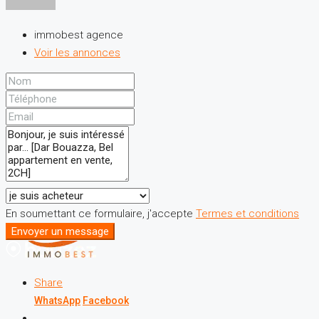
immobest agence
Voir les annonces
En soumettant ce formulaire, j'accepte
Termes et conditions
Envoyer un message
Share
WhatsApp
Facebook