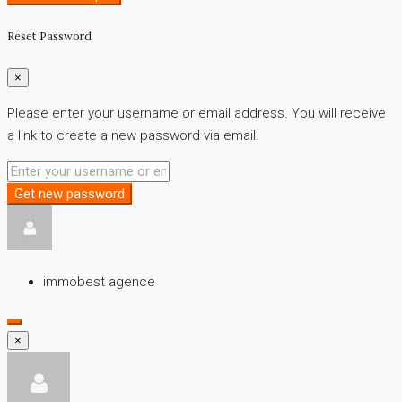
Reset Password
×
Please enter your username or email address. You will receive
a link to create a new password via email.
Get new password
immobest agence
×