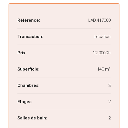
Référence:
LAD.417000
Transaction:
Location
Prix:
12.000Dh
Superficie:
140 m²
Chambres:
3
Etages:
2
Salles de bain:
2