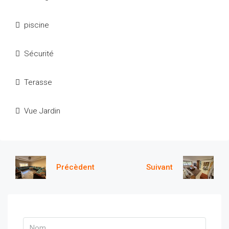
piscine
Sécurité
Terasse
Vue Jardin
Précèdent
Suivant