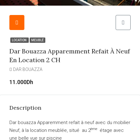
LOCATION
MEUBLÉ
Dar Bouazza Apparemment Refait À Neuf
En Location 2 CH
DAR BOUAZZA
11.000Dh
Description
Dar bouazza Apparemment refait à neuf avec du mobilier
ème
Neuf, à la location meublée, situé au 2
étage avec
une belle vue sur piscine