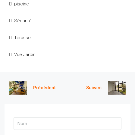
piscine
Sécurité
Terasse
Vue Jardin
Précèdent
Suivant