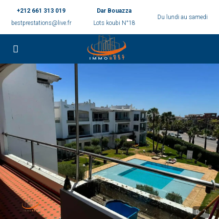
+212 661 313 019
Dar Bouazza
Du lundi au samedi
bestprestations@live.fr
Lots koubi N°18
7