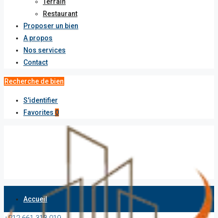
Terrain
Restaurant
Proposer un bien
A propos
Nos services
Contact
Recherche de bien
S'identifier
Favorites
0
Accueil