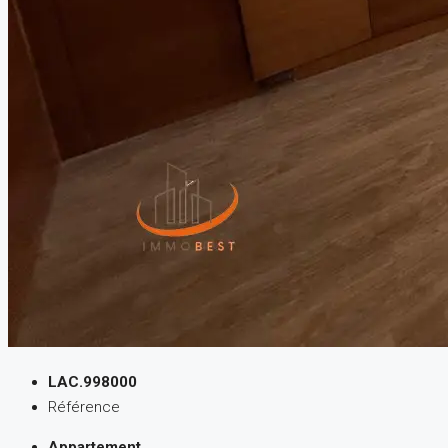
LAC.998000
Référence
Appartement