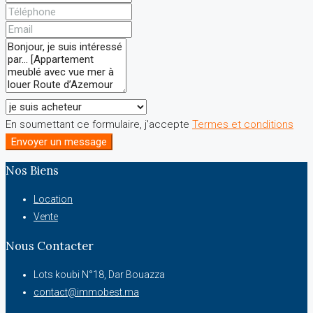
En soumettant ce formulaire, j'accepte
Termes et conditions
Envoyer un message
Nos Biens
Location
Vente
Nous Contacter
Lots koubi N°18, Dar Bouazza
contact@immobest.ma