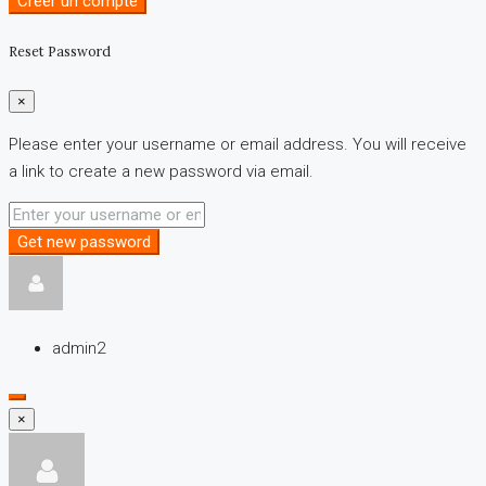
Créer un compte
Reset Password
×
Please enter your username or email address. You will receive
a link to create a new password via email.
Get new password
admin2
×