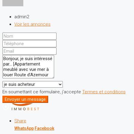
admin2
Voir les annonces
En soumettant ce formulaire, j'accepte
Termes et conditions
Envoyer un message
Share
WhatsApp
Facebook