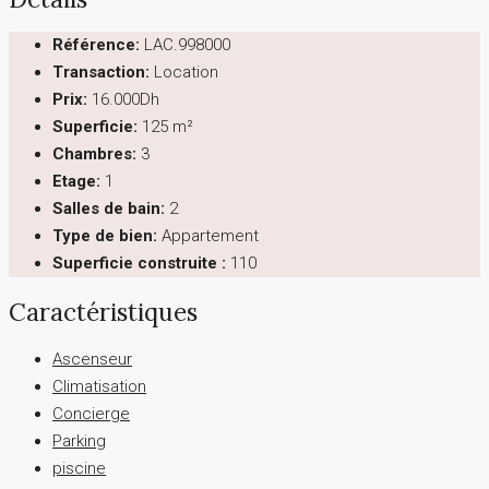
Référence:
LAC.998000
Transaction:
Location
Prix:
16.000Dh
Superficie:
125 m²
Chambres:
3
Etage:
1
Salles de bain:
2
Type de bien:
Appartement
Superficie construite :
110
Caractéristiques
Ascenseur
Climatisation
Concierge
Parking
piscine