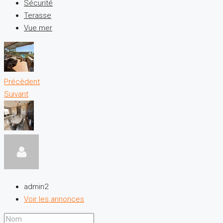
Sécurité
Terasse
Vue mer
Précèdent
Suivant
admin2
Voir les annonces