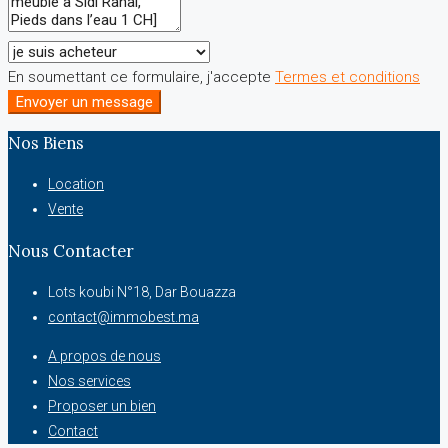
En soumettant ce formulaire, j'accepte
Termes et conditions
Envoyer un message
Nos Biens
Location
Vente
Nous Contacter
Lots koubi N°18, Dar Bouazza
contact@immobest.ma
A propos de nous
Nos services
Proposer un bien
Contact