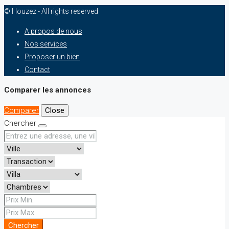
© Houzez - All rights reserved
A propos de nous
Nos services
Proposer un bien
Contact
Comparer les annonces
Comparer
Close
Chercher
Chercher