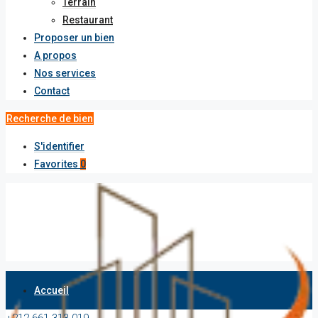
Terrain
Restaurant
Proposer un bien
A propos
Nos services
Contact
Recherche de bien
S'identifier
Favorites
0
Accueil