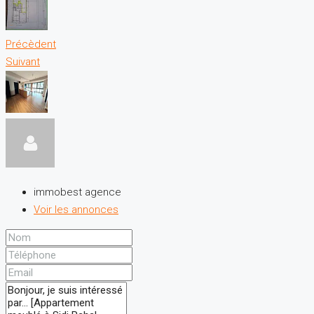
Précèdent
Suivant
immobest agence
Voir les annonces