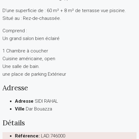
D’une superficie de : 60 m² + 8 m² de terrasse vue piscine.
Situé au : Rez-de-chaussée.
Comprend :
Un grand salon bien éclairé
1 Chambre à coucher
Cuisine américaine, open
Une salle de bain.
une place de parking Extérieur
Adresse
Adresse
SIDI RAHAL
Ville
Dar Bouazza
Détails
Référence:
LAD.746000