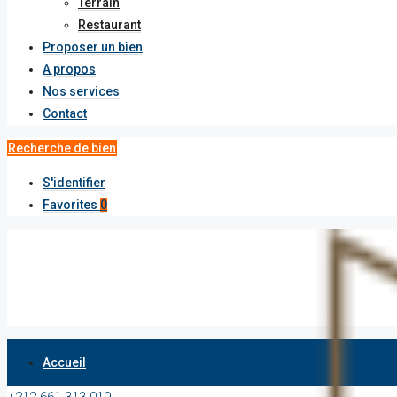
Terrain
Restaurant
Proposer un bien
A propos
Nos services
Contact
Recherche de bien
S'identifier
Favorites
0
Accueil