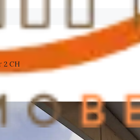
r 2 CH