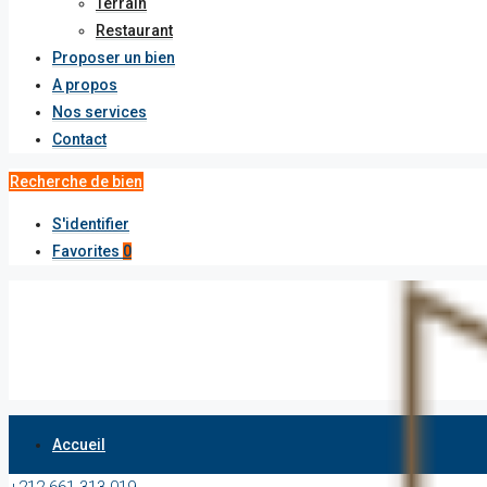
Terrain
Restaurant
Proposer un bien
A propos
Nos services
Contact
Recherche de bien
S'identifier
Favorites
0
Accueil