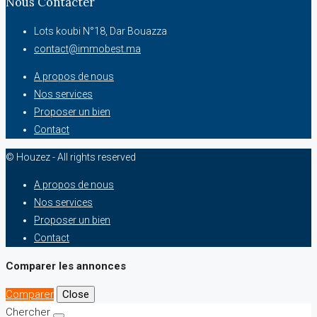
Nous Contacter
Lots koubi N°18, Dar Bouazza
contact@immobest.ma
A propos de nous
Nos services
Proposer un bien
Contact
© Houzez - All rights reserved
A propos de nous
Nos services
Proposer un bien
Contact
Comparer les annonces
Comparer
Close
Chercher