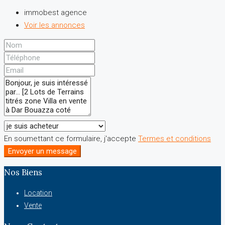
immobest agence
Voir les annonces
En soumettant ce formulaire, j'accepte
Termes et conditions
Envoyer un message
Nos Biens
Location
Vente