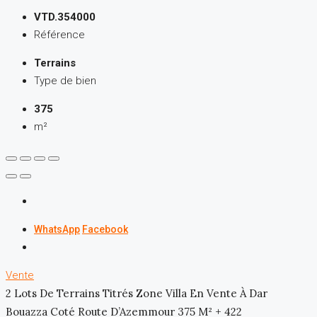
VTD.354000
Référence
Terrains
Type de bien
375
m²
WhatsApp
Facebook
Vente
2 Lots De Terrains Titrés Zone Villa En Vente À Dar
Bouazza Coté Route D’Azemmour 375 M² + 422