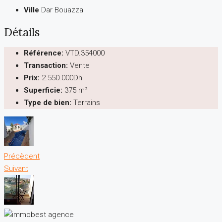
Ville
Dar Bouazza
Détails
Référence:
VTD.354000
Transaction:
Vente
Prix:
2.550.000Dh
Superficie:
375 m²
Type de bien:
Terrains
Précèdent
Suivant