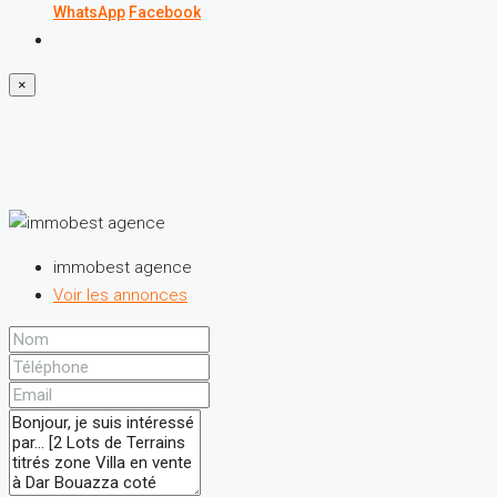
WhatsApp
Facebook
×
immobest agence
Voir les annonces