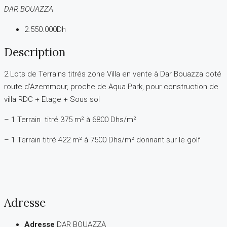
DAR BOUAZZA
2.550.000Dh
Description
2 Lots de Terrains titrés zone Villa en vente à Dar Bouazza coté
route d’Azemmour, proche de Aqua Park, pour construction de
villa RDC + Etage + Sous sol
– 1 Terrain titré 375 m² à 6800 Dhs/m²
– 1 Terrain titré 422 m² à 7500 Dhs/m² donnant sur le golf
Adresse
Adresse
DAR BOUAZZA