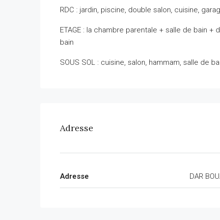
RDC : jardin, piscine, double salon, cuisine, gara
ETAGE : la chambre parentale + salle de bain + 
bain
SOUS SOL : cuisine, salon, hammam, salle de bai
Adresse
Adresse
DAR BOU