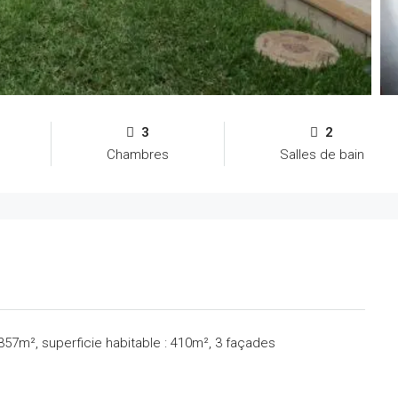
3
2
Chambres
Salles de bain
: 357m², superficie habitable : 410m², 3 façades