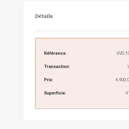
Détails
Référence:
VVD.1
Transaction:
Prix:
4.900.
Superficie:
4