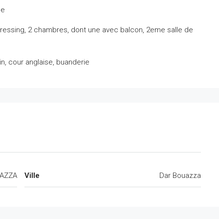
ge
dressing, 2 chambres, dont une avec balcon, 2eme salle de
n, cour anglaise, buanderie
AZZA
Ville
Dar Bouazza