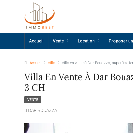
Accueil
Vente
Location
Proposer un
Accueil
Villa
Villa en vente à Dar Bouazza, superficie t
Villa En Vente À Dar Bouaz
3 CH
VENTE
DAR BOUAZZA