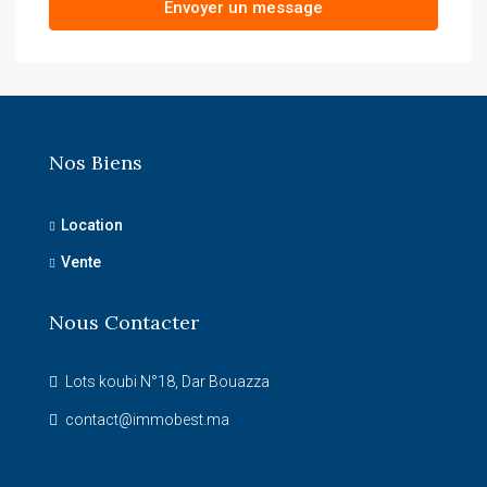
Envoyer un message
Nos Biens
Location
Vente
Nous Contacter
Lots koubi N°18, Dar Bouazza
contact@immobest.ma