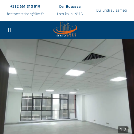
+212 661 313 019
Dar Bouazza
Du lundi au samedi
bestprestations@live.fr
Lots koubi N°18
3