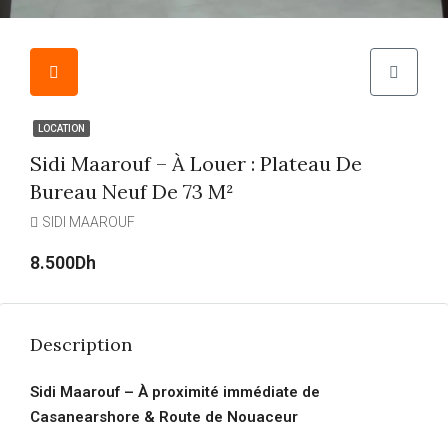
LOCATION
Sidi Maarouf – À Louer : Plateau De
Bureau Neuf De 73 M²
SIDI MAAROUF
8.500Dh
Description
Sidi Maarouf – À proximité immédiate de
Casanearshore & Route de Nouaceur