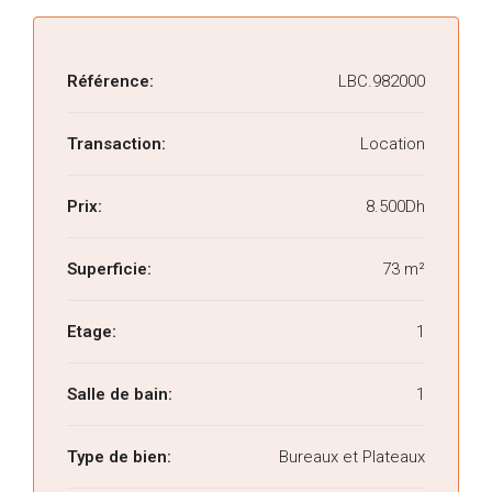
Référence:
LBC.982000
Transaction:
Location
Prix:
8.500Dh
Superficie:
73 m²
Etage:
1
Salle de bain:
1
Type de bien:
Bureaux et Plateaux