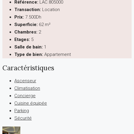
Référence:
LAC.805000
Transaction:
Location
Prix:
7.500Dh
Superficie:
62 m²
Chambres:
2
Etages:
5
Salle de bain:
1
Type de bien:
Appartement
Caractéristiques
Ascenseur
Climatisation
Concierge
Cuisine équipée
Parking
Sécurité