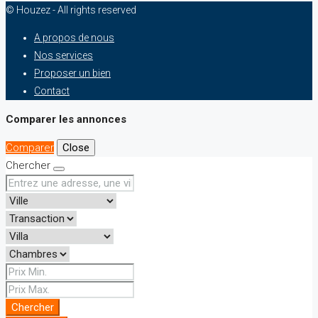
© Houzez - All rights reserved
A propos de nous
Nos services
Proposer un bien
Contact
Comparer les annonces
Comparer
Close
Chercher
Chercher