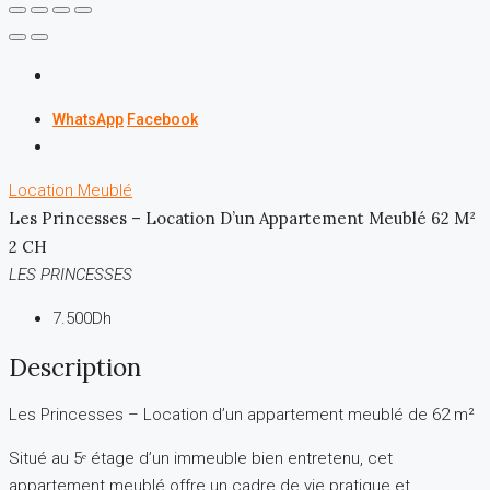
WhatsApp
Facebook
Location
Meublé
Les Princesses – Location D’un Appartement Meublé 62 M²
2 CH
LES PRINCESSES
7.500Dh
Description
Les Princesses – Location d’un appartement meublé de 62 m²
Situé au 5ᵉ étage d’un immeuble bien entretenu, cet
appartement meublé offre un cadre de vie pratique et