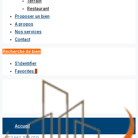
Terrain
Restaurant
Proposer un bien
A propos
Nos services
Contact
Recherche de bien
S'identifier
Favorites
0
Accueil