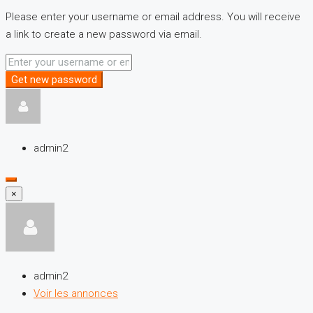
Please enter your username or email address. You will receive
a link to create a new password via email.
Get new password
admin2
×
admin2
Voir les annonces