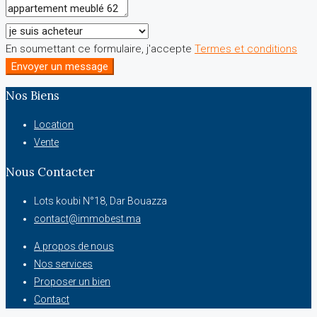
En soumettant ce formulaire, j'accepte
Termes et conditions
Envoyer un message
Nos Biens
Location
Vente
Nous Contacter
Lots koubi N°18, Dar Bouazza
contact@immobest.ma
A propos de nous
Nos services
Proposer un bien
Contact