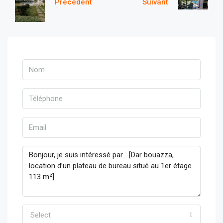
Précèdent
Suivant
Select