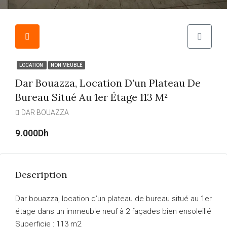
LOCATION
NON MEUBLÉ
Dar Bouazza, Location D’un Plateau De
Bureau Situé Au 1er Étage 113 M²
DAR BOUAZZA
9.000Dh
Description
Dar bouazza, location d’un plateau de bureau situé au 1er
étage dans un immeuble neuf à 2 façades bien ensoleillé
Superficie : 113 m2