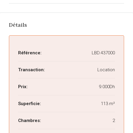
Détails
Référence:
LBD.437000
Transaction:
Location
Prix:
9.000Dh
Superficie:
113 m²
Chambres:
2